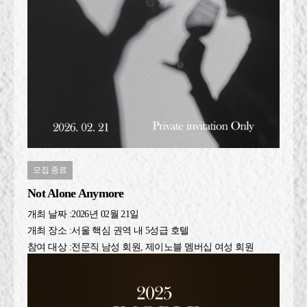
모집 종료
Not Alone Anymore
개최 날짜 :
2026년 02월 21일
개최 장소 :
서울 핵심 권역 내 5성급 호텔
참여 대상 :
전문직 남성 회원, 제이노블 멤버십 여성 회원