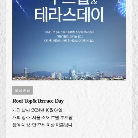
모집 종료
Roof Top&Terrace Day
개최 날짜 :
2024년 10월 04일
개최 장소 :
서울 소재 호텔 루프탑
참여 대상 :
만 27세 이상 미혼남녀