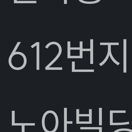
612번지
노아빌