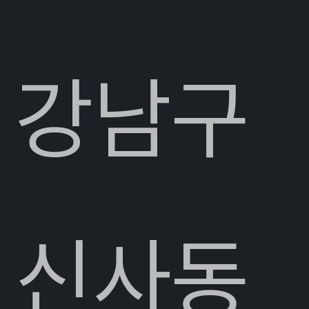
강남구
신사동