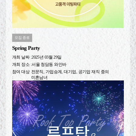
모집 종료
Spring Party
개최 날짜 :
2025년 03월 29일
개최 장소 :
서울 청담동 와인바
참여 대상
전문직, 가업승계, 대기업, 공기업 재직 중의
:
미혼남녀