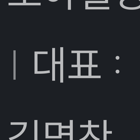
|
대표 :
김명찬