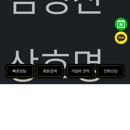
상호명
빠른상담
회원검색
가입비 견적
전화상담