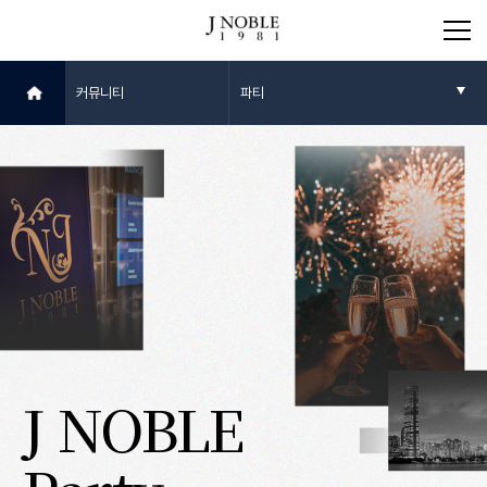
커뮤니티
파티
J NOBLE