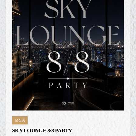
모집중
SKY LOUNGE 8/8 PARTY