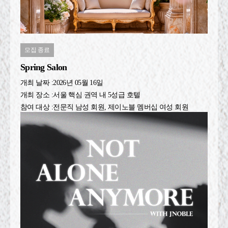
모집 종료
Spring Salon
개최 날짜 :
2026년 05월 16일
개최 장소 :
서울 핵심 권역 내 5성급 호텔
참여 대상 :
전문직 남성 회원, 제이노블 멤버십 여성 회원