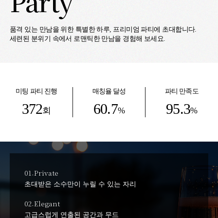
Party
품격 있는 만남을 위한 특별한 하루, 프리미엄 파티에 초대합니다.
세련된 분위기 속에서 로맨틱한 만남을 경험해 보세요.
미팅 파티 진행
매칭율 달성
파티 만족도
372
60.7
95.3
회
%
%
01.
Private
초대받은 소수만이 누릴 수 있는 자리
02.
Elegant
고급스럽게 연출된 공간과 무드