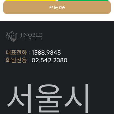
휴대폰 인증
대표전화 :
1588.9345
회원전용 :
02.542.2380
서울시