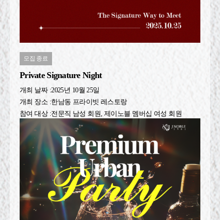
모집 종료
Private Signature Night
개최 날짜 :
2025년 10월 25일
개최 장소 :
한남동 프라이빗 레스토랑
참여 대상 :
전문직 남성 회원, 제이노블 멤버십 여성 회원