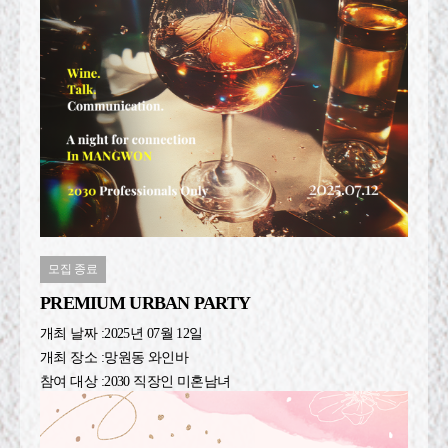
모집 종료
PREMIUM URBAN PARTY
개최 날짜 :
2025년 07월 12일
개최 장소 :
망원동 와인바
참여 대상 :
2030 직장인 미혼남녀