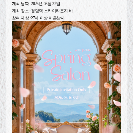
개최 날짜 :
2026년 08월 22일
개최 장소 :
청담역 스카이라운지 바
참여 대상 :
27세 이상 미혼남녀