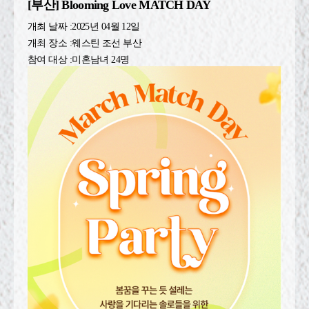
[부산] Blooming Love MATCH DAY
개최 날짜 :
2025년 04월 12일
개최 장소 :
웨스틴 조선 부산
참여 대상 :
미혼남녀 24명