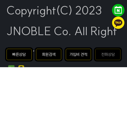
Copyright(C) 2023
JNOBLE Co. All Right
Reserved.
빠른상담
회원검색
가입비 견적
전화상담