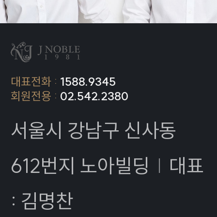
대표전화 :
1588.9345
회원전용 :
02.542.2380
서울시 강남구 신사동
612번지 노아빌딩
|
대표
: 김명찬