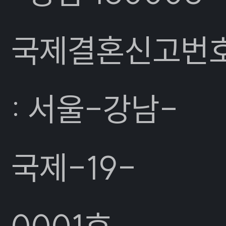
국제결혼신고번
: 서울-강남-
국제-19-