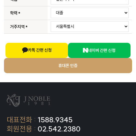
학력
*
거주지역
*
카톡 간편 신청
네이버 간편 신청
휴대폰 인증
대표전화 :
1588.9345
회원전용 :
02.542.2380