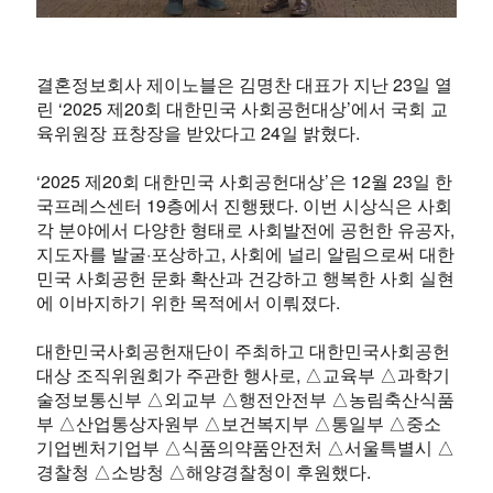
결혼정
보회사 제이노블은 김명찬 대표가 지난 23일 열
린 ‘2025 제20회 대한민국 사회공헌대상’에서 국회 교
육위원장 표창장을 받았다고 24일 밝혔다.
‘2025 제20회 대한민국 사회공헌대상’은 12월 23일 한
국프레스센터 19층에서 진행됐다. 이번 시상식은 사회
각 분야에서 다양한 형태로 사회발전에 공헌한 유공자,
지도자를 발굴·포상하고, 사회에 널리 알림으로써 대한
민국 사회공헌 문화 확산과 건강하고 행복한 사회 실현
에 이바지하기 위한 목적에서 이뤄졌다.
대한민국사회공헌재단이 주최하고 대한민국사회공헌
대상 조직위원회가 주관한 행사로, △교육부 △과학기
술정보통신부 △외교부 △행전안전부 △농림축산식품
부 △산업통상자원부 △보건복지부 △통일부 △중소
기업벤처기업부 △식품의약품안전처 △서울특별시 △
경찰청 △소방청 △해양경찰청이 후원했다.