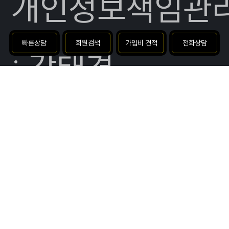
개인정보책임관
빠른상담
회원검색
가입비 견적
전화상담
: 강태경
대표전화 :
1588-9345
|