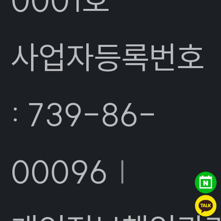
0001호
사업자등록번호
: 739-86-
00096
|